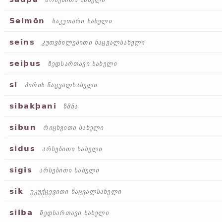
არსებითი სახელი
Seimōn
საკუთარი სახელი
seins
კუთვნილებითი ნაცვალსახელი
seiþus
ზედსართავი სახელი
si
პირის ნაცვალსახელი
sibakþani
ზმნა
sibun
რიცხვითი სახელი
sidus
არსებითი სახელი
sigis
არსებითი სახელი
sik
უკუქცევითი ნაცვალსახელი
silba
ზედსართავი სახელი