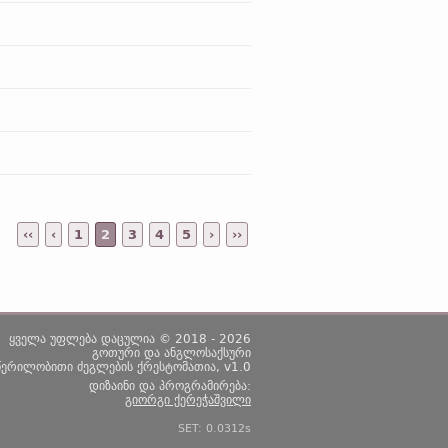
‹‹
‹
1
2
3
4
5
›
››
ყველა უფლება დაცულია © 2018 - 2026
გოთური და ანგლოსაქსური
წერილობითი ძეგლების ქრესტომათია, v1.0
დიზაინი და პროგრამირება:
გიორგი ქერეჭაშვილი
SET: 0.0312s