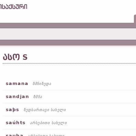
ᲐᲡᲝ S
samana
ზმნიზედა
sandjan
ზმნა
saþs
ზედსართავი სახელი
saúhts
არსებითი სახელი
sauþa