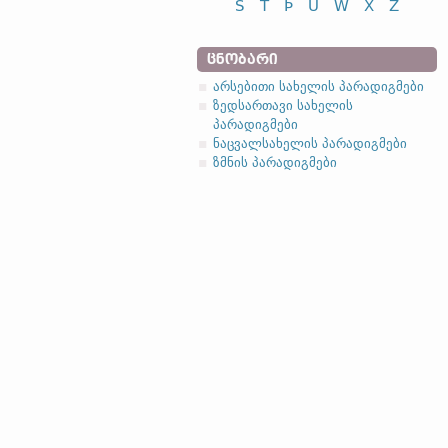
S
T
Þ
U
W
X
Z
ᲪᲜᲝᲑᲐᲠᲘ
არსებითი სახელის პარადიგმები
ზედსართავი სახელის
პარადიგმები
ნაცვალსახელის პარადიგმები
ზმნის პარადიგმები