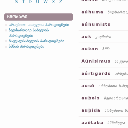
არსებითი სა
S
T
Þ
U
W
X
Z
aúhuma
ზედსართა
ᲪᲜᲝᲑᲐᲠᲘ
aúhumists
არსებითი სახელის პარადიგმები
ზედსართავი სახელის
პარადიგმები
auk
კავშირი
ნაცვალსახელის პარადიგმები
ზმნის პარადიგმები
aukan
ზმნა
Aúnisimus
საკუთ
aúrtigards
არსებ
ausō
არსებითი სახ
auþeis
ზედსართავი
auþida
არსებითი ს
azētaba
ზმნიზედა