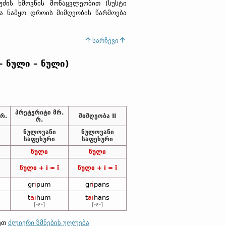
უძის ხმოვნის მონაცვლეობით (სუსტი
და ნამყო დროის მიმღეობის წარმოება
სარჩევი
 – ნული – ნული)
პრეტერიტი მრ.
 რ.
მიმღეობა II
რ.
ნულოვანი
ნულოვანი
საფეხური
საფეხური
ნული
ნული
ნული + i = ĭ
ნული + i = ĭ
gr
i
pum
gr
i
pans
t
ai
hum
t
ai
hans
[-ɛ-]
[-ɛ-]
ლეთ
ძლიერი ზმნების უღლება