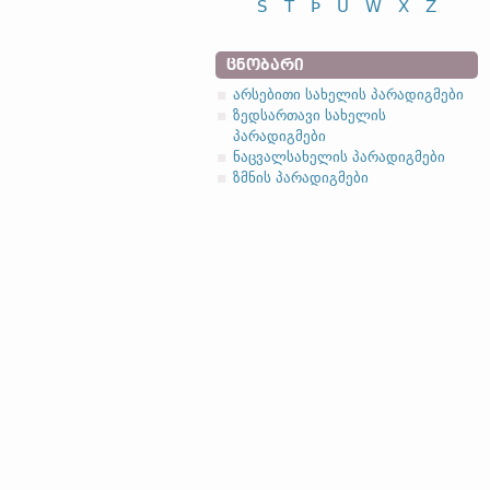
S
T
Þ
U
W
X
Z
ᲪᲜᲝᲑᲐᲠᲘ
არსებითი სახელის პარადიგმები
ზედსართავი სახელის
პარადიგმები
ნაცვალსახელის პარადიგმები
ზმნის პარადიგმები