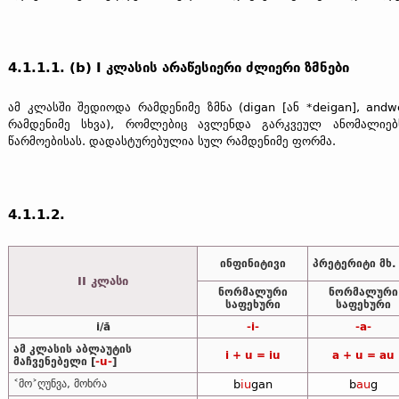
4.1.1.1. (b) I კლასის არაწესიერი ძლიერი ზმნები
ამ კლასში შედიოდა რამდენიმე ზმნა (digan [ან *deigan], and
რამდენიმე სხვა), რომლებიც ავლენდა გარკვეულ ანომალი
წარმოებისას. დადასტურებულია სულ რამდენიმე ფორმა.
4.1.1.2.
ინფინიტივი
პრეტერიტი მხ.
II კლასი
ნორმალური
ნორმალური
საფეხური
საფეხური
i/ă
-i-
-a-
ამ კლასის აბლაუტის
i + u = iu
a + u = au
მაჩვენებელი [
-u-
]
˂მო˃ღუნვა, მოხრა
b
iu
gan
b
au
g