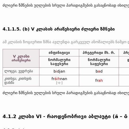
ძლიერი ზმნების უღლების სრული პარადიგმების გასაცნობად იხი
4.1.1.5. (b) V კლასის არაწესიერი ძლიერი ზმნები
ინფინიტივი
პრეტერიტი მხ. რ.
პრ
V კლასი
ნორმალური
ნორმალური
არაწესიერი
საფეხური
საფეხური
ლოცვა; ვედრება
b
i
djan
b
a
d
კითხვა; კითხვის
fr
áih
nan
fr
ah
დასმა
[-ɛ-]
ძლიერი ზმნების უღლების სრული პარადიგმების გასაცნობად იხი
4.1.2 კლასი VI - რაოდენობრივი აბლაუტი (ă – ō – 