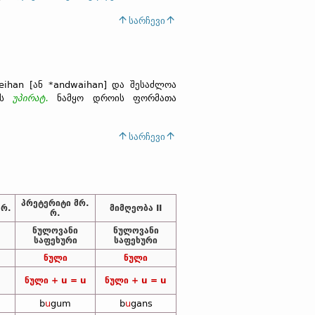
სარჩევი
weihan [ან *andwaihan] და შესაძლოა
ებს
უპირატ.
ნამყო დროის ფორმათა
სარჩევი
პრეტერიტი მრ.
 რ.
მიმღეობა II
რ.
ნულოვანი
ნულოვანი
საფეხური
საფეხური
ნული
ნული
ნული + u = u
ნული + u = u
b
u
gum
b
u
gans