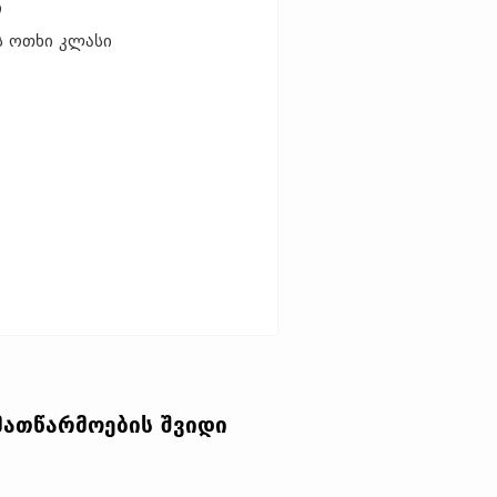
ი
ს ოთხი კლასი
მათწარმოების შვიდი