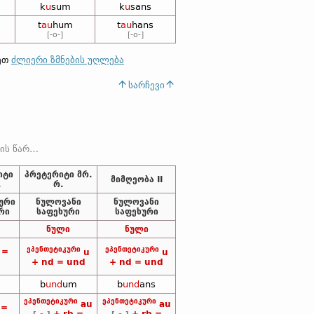
k
u
sum
k
u
sans
t
au
hum
t
au
hans
[-o-]
[-o-]
ლეთ
ძლიერი ზმნების უღლება
სარჩევი
ოვანი, რომელიც გოთურში ყოველთვის [-
იტი
პრეტერიტი მრ.
მიმღეობა II
.
რ.
ური
ნულოვანი
ნულოვანი
რი
საფეხური
საფეხური
ნული
ნული
ეპენთეტიკური
ეპენთეტიკური
 =
u
u
+ nd = und
+ nd = und
b
und
um
b
und
ans
ეპენთეტიკური
ეპენთეტიკური
au
au
 =