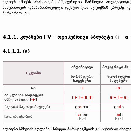
ძლიერ ზმნებს ახასიათებს პრეტერიტის წარმოება აბლაუტით/ფ
ზმნებისთვის დამახასიათებელი დენტალური სუფიქსის გარეშე) 
მარკერით -n-.
4.1.1. კლასები I-V – თვისებრივი აბლაუტი (i – a
4.1.1.1. (a)
ინფინიტივი
პრეტერიტი მხ.
I კლასი
ნორმალური
ნორმალური
საფეხური
საფეხური
i/ă
-i-
-a-
ამ კლასის აბლაუტის
i + i = ii [ī]
a + i = ai
მაჩვენებელი [
-i-
]
(ხელის) ჩაჭიდება/ჩავლება
gr
ei
pan
gr
ai
p
t
ei
han
t
ai
h
ჩვენება, ცნობება
[-i:-]
[-ai-]
ძლიერი ზმნების უღლების სრული პარადიგმების გასაცნობად იხი