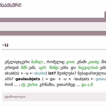
-u
ენკლიტიკური
ნაწილ.
,
რომელიც
გოთ.
ენაში
კითხვ.
წი
ერთვის
ზმნ.
-
ებს
,
აგრ.
წინდ.
-
ებსა
და
ნაცვალსახ.
-
ებს
skuld(s) + -u ←
skulds
)
ist?
შეიძლება? ნებადართული
არს?
gaulaubjats
( = ga- + -u + -laubjats ←
galau
რომ ... ;
ძვ.
ქართ.
გრწამსა, ვითარმედ ...
და ა.შ.
ეტიმოლოგია
[
არ გვხვდება არც ერთ
სხვ.
ძვ.
გერმანიკ.
ენაში
;
სავარაუდოდ ენათ