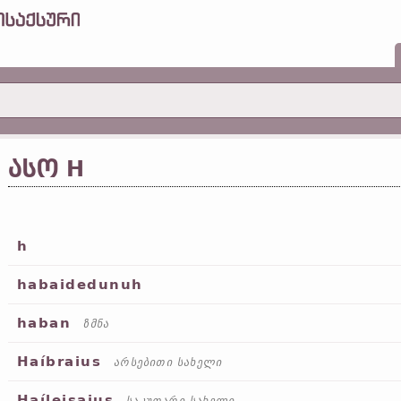
ᲐᲡᲝ H
h
habaidedunuh
haban
ზმნა
Haíbraius
არსებითი სახელი
Haíleisaius