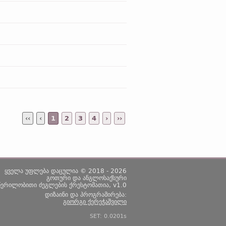
‹‹
‹
1
2
3
4
›
››
ყველა უფლება დაცულია © 2018 - 2026
გოთური და ანგლოსაქსური
წერილობითი ძეგლების ქრესტომათია, v1.0
დიზაინი და პროგრამირება:
გიორგი ქერეჭაშვილი
SET: 0.0201s