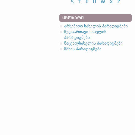
S
T
Þ
U
W
X
Z
ᲪᲜᲝᲑᲐᲠᲘ
არსებითი სახელის პარადიგმები
ზედსართავი სახელის
პარადიგმები
ნაცვალსახელის პარადიგმები
ზმნის პარადიგმები