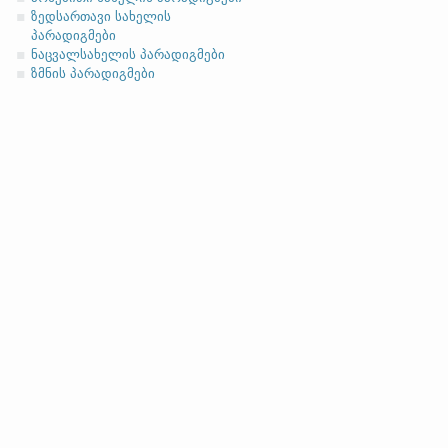
ზედსართავი სახელის
სახელობითი
პარადიგმები
ნათესაობითი
ნაცვალსახელის პარადიგმები
ზმნის პარადიგმები
მიცემითი (მოქმედებითი)
ბრალდებითი
(
ფუძის მოკლემარცვლიანი 
ფუძის გრძელმარცვლიანი
სახელობითი
ნათესაობითი
მიცემითი (მოქმედებითი)
ბრალდებითი
*