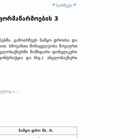
სარჩევი
 ფორმაწარმოების 3
ნებში, გამოარჩევს ნამყო დროისა და
ობით. ხმოვანთა მონაცვლეობა ზოგიერთ
ანგლოსაქსურში მომხდარი ფონეტიკური
კონტრაქცია და სხვ.). ანგლოსაქსური
სურში შემორჩენილია სუფიქსის
-e-/-i-
სახით და დასტ
ნამყო დრო მხ. რ.