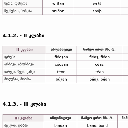
წერა, დაწერა
wrítan
wrát
ჩვენება, ცნობება
sníðan
snáþ
4.1.2. - II კლასი
II კლასი
ინფინიტივი
ნამყო დრო მხ. რ.
ფრენა
fléoȝan
fléaȝ, fléah
არჩევა, ამორჩევა
céosan
céas
თრევა, წევა, ქაჩვა
téon
téah
მოღუნვა, მოხრა
búȝan
béaȝ, béah
4.1.3. - III კლასი
III კლასი
ინფინიტივი
ნამყო დრო მხ. რ.
ნამ
შეკვრა, დაბმა
bindan
band, bond