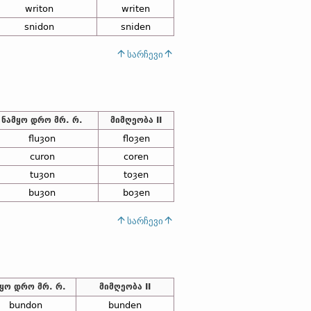
writon
writen
snidon
sniden
სარჩევი
ნამყო დრო მრ. რ.
მიმღეობა II
fluȝon
floȝen
curon
coren
tuȝon
toȝen
buȝon
boȝen
სარჩევი
ყო დრო მრ. რ.
მიმღეობა II
bundon
bunden