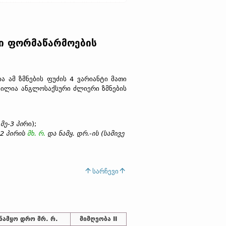
თი ფორმაწარმოების
 ამ ზმნების ფუძის 4 ვარიანტი მათი
ნილია ანგლოსაქსური ძლიერი ზმნების
მე-3 პი
რი);
2 პირის
მხ. რ.
და ნამყ. დრ.-ის (სამივე
სარჩევი
ნამყო დრო მრ. რ.
მიმღეობა II