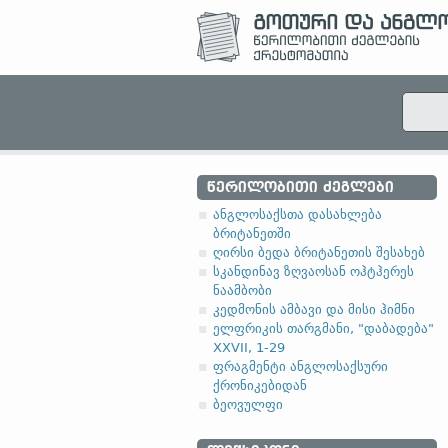
ᲬᲔᲠᲘᲚᲝᲑᲘᲗᲘ ᲫᲔᲒᲚᲔᲑᲘ
ანგლოსაქსთა დასახლება
ბრიტანეთში
ღირსი ბედა ბრიტანეთის შესახებ
სკანდინავ ზღვაოსან ოჰტჰერეს
ნაამბობი
კედმონის ამბავი და მისი ჰიმნი
ელფრიკის თარგმანი, "დაბადება"
XXVII, 1-29
ფრაგმენტი ანგლოსაქსური
ქრონიკებიდან
ბეოვულფი