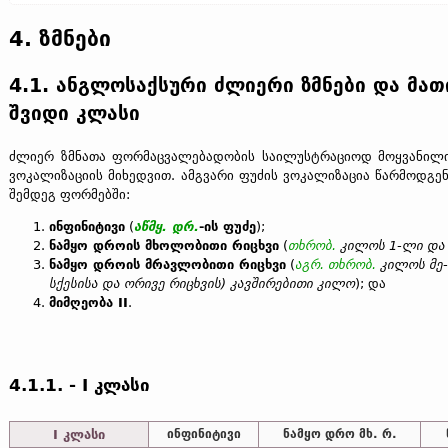
4. ზმნები
4.1. ანგლოსაქსური ძლიერი ზმნები და მა
შვიდი კლასი
ძლიერ ზმნათა ფორმაცვალებადობის საილუსტრაციოდ მოყვანილია
ვოკალიზაციის მიხედვით. ამგვარი ფუძის ვოკალიზაცია წარმოდგე
შემდეგ ფორმებში:
ინფინიტივი
(
აწმყ.
დრ.
-ის ფუძე
);
ნამყო დროის მხოლობითი რიცხვი
(
თხრობ.
კილოს 1-ლი და 
ნამყო დროის მრავლობითი რიცხვი
(
აგრ.
თხრობ.
კილოს მე-
სქესისა და ორივე რიცხვის) კავშირებითი კილო
); და
მიმღეობა II
.
4.1.1. - I კლასი
I კლასი
ინფინიტივი
ნამყო დრო მხ. რ.