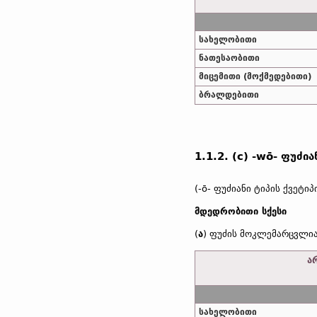
სახელობითი
ნათესაობითი
მიცემითი (მოქმედებითი)
ბრალდებითი
1.1.2. (c) -wō- ფუძია
(-ō- ფუძიანი ტიპის ქვეტიპ
მდედრობითი სქესი
(
ა
) ფუძის მოკლემარცვლია
ა
სახელობითი