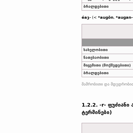
ბრალდებითი
éaȝ-
(<
*augōn
,
*augan-
სახელობითი
ნათესაობითი
მიცემითი (მოქმედებითი)
ბრალდებითი
1.2.2. -r- ფუძიან
ტერმინები)