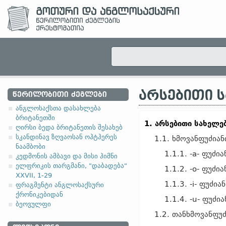
ᲐᲠᲡᲔᲑᲘᲗᲘ 
ᲬᲔᲠᲘᲚᲝᲑᲘᲗᲘ ᲫᲔᲒᲚᲔᲑᲘ
ანგლოსაქსთა დასახლება
ბრიტანეთში
1. არსებითი სახელე
ღირსი ბედა ბრიტანეთის შესახებ
სკანდინავ ზღვაოსან ოჰტჰერეს
1.1. ხმოვანფუძია
ნაამბობი
1.1.1. -a- ფუძი
კედმონის ამბავი და მისი ჰიმნი
ელფრიკის თარგმანი, "დაბადება"
1.1.2. -o- ფუძი
XXVII, 1-29
1.1.3. -i- ფუძი
ფრაგმენტი ანგლოსაქსური
ქრონიკებიდან
1.1.4. -u- ფუძი
ბეოვულფი
1.2. თანხმოვანფუ