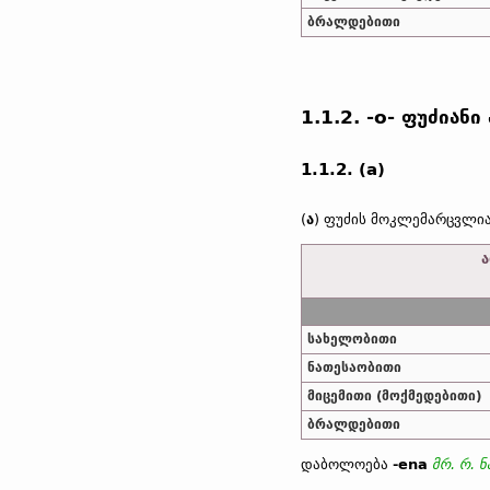
ბრალდებითი
1.1.2. -o- ფუძიან
1.1.2. (a)
(
ა
) ფუძის მოკლემარცვლია
ა
სახელობითი
ნათესაობითი
მიცემითი (მოქმედებითი)
ბრალდებითი
დაბოლოება
-ena
მრ. რ.
ნ