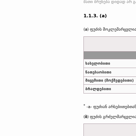
მათი ბრუნება დიდად არ გა
1.1.3. (a)
(
ა
) ფუძის მოკლემარცვლია
სახელობითი
ნათესაობითი
მიცემითი (მოქმედებითი)
ბრალდებითი
*
-a- ფუძიან არსებითებთა
(
ბ
) ფუძის გრძელმარცვლია