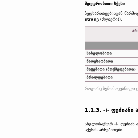
მდედრობითი სქესი
ზედსართავებისგან წარმ
stranȝ
(ძლიერი)).
არ
სახელობითი
ნათესაობითი
მიცემითი (მოქმედებითი)
ბრალდებითი
1.1.3. -i- ფუძიანი
ანგლოსაქსურ -i- ფუძიან 
სქესის არსებითები.