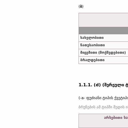
(
ბ
)
სახელობითი
ნათესაობითი
მიცემითი (მოქმედებითი)
ბრალდებითი
1.1.1. (d) (შერეული ტ
(-a- ფუძიანი ტიპის ქვეტიპ
არსებითი სა