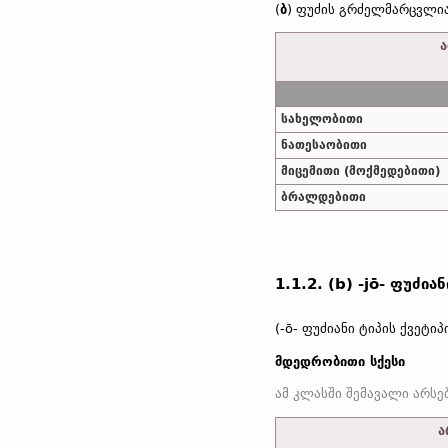
(
ბ
) ფუძის გრძელმარცვლია
ა
სახელობითი
ნათესაობითი
მიცემითი (მოქმედებითი)
ბრალდებითი
1.1.2. (b) -jō- ფუძიან
(-ō- ფუძიანი ტიპის ქვეტიპ
მდედრობითი სქესი
ა