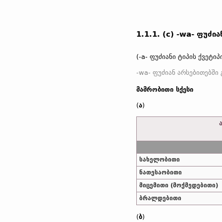
1.1.1. (c) -wa- ფუძია
(-a- ფუძიანი ტიპის ქვეტიპ
-wa- ფუძიან არსებითებში 
მამრობითი სქესი
(
ა
)
სახელობითი
ნათესაობითი
მიცემითი (მოქმედებითი)
ბრალდებითი
(
ბ
)