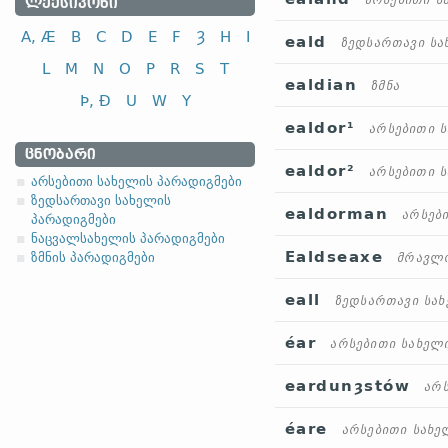
არსებითი ს
ᲚᲔᲥᲡᲘᲙᲝᲜᲘ
A, Æ
B
C
D
E
F
Ȝ
H
I
eald
ზედსართავი სა
L
M
N
O
P
R
S
T
ealdian
ზმნა
Þ, Ð
U
W
Y
ealdor¹
არსებითი 
ᲪᲜᲝᲑᲐᲠᲘ
ealdor²
არსებითი 
არსებითი სახელის პარადიგმები
ზედსართავი სახელის
ealdorman
არსებ
პარადიგმები
ნაცვალსახელის პარადიგმები
Ealdseaxe
ზმნის პარადიგმები
მრავლო
eall
ზედსართავი სახ
éar
არსებითი სახელ
eardunȝstów
არ
éare
არსებითი სახე