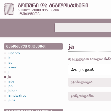
ja
ᲛᲔᲖᲝᲑᲔᲚᲘ ᲡᲘᲢᲧᲕᲔᲑᲘ
iupaþrō
iz
ნაწ
მეტყველების ნაწილი:
izei
izwar
ჰო, კი, დიახ
j
ja
jabai
ეტიმოლოგია
jah
jainar
[←
პროტო-გერმანიკ.
*ja
jaindwaírþs
კონკორდანსი
ჰოლ.
ja;
ძვ. ზემ.-გერმ.
jā 
jains
ja -
მათ.
V, 37;
კორ. II
, I, 