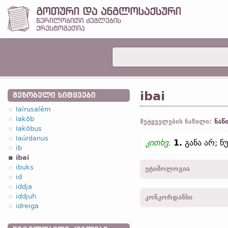
ibai
ᲛᲔᲖᲝᲑᲔᲚᲘ ᲡᲘᲢᲧᲕᲔᲑᲘ
Iaírusalēm
Iakōb
ნაწ
მეტყველების ნაწილი:
Iakōbus
Iaúrdanus
კითხვ.
1.
განა არ; ნ
ib
ibai
ibuks
ეტიმოლოგია
id
iddja
[←
პროტო-გერმანიკ.
*iba
iddjuh
კონკორდანსი
ზემ.-გერმ.
ibu (
თანამედრ
idreiga
iba -
ლუკ.
XVII, 9;
გალატ.
ibai -
მათ.
V, 25; VII, 16; I