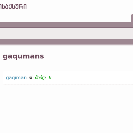
gaqumans
gaqiman
-
ის
მიმღ. II