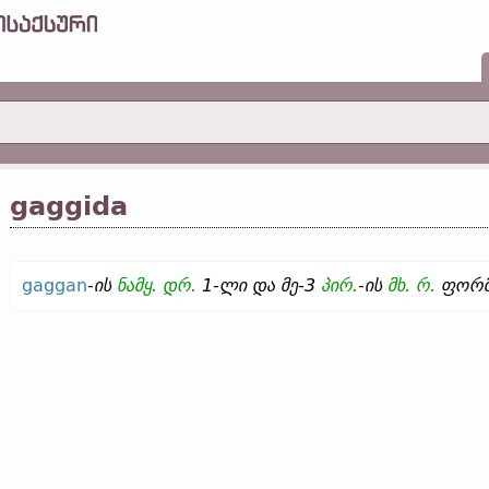
gaggida
gaggan
-
ის
ნამყ.
დრ.
1-ლი და მე-3
პირ.
-
ის
მხ. რ.
ფორმ