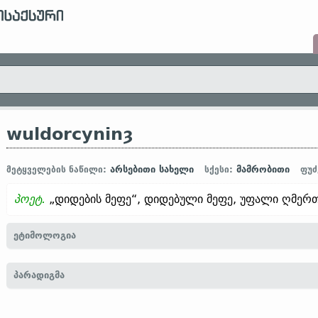
wuldorcyninȝ
არსებითი სახელი
მამრობითი
მეტყველების ნაწილი:
სქესი:
ფუძ
პოეტ.
„დიდების მეფე“, დიდებული მეფე, უფალი ღმერთ
ეტიმოლოგია
[← wuldor
არსებ.
„დიდება, დიდებულება“ +
cyninȝ
არსებ.
„მეფე“]
პარადიგმა