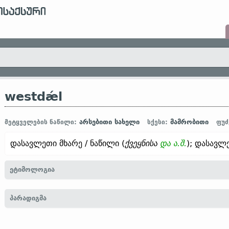
westdǽl
არსებითი სახელი
მამრობითი
მეტყველების ნაწილი:
სქესი:
ფუძ
დასავლეთი მხარე / ნაწილი (
ქვეყნისა
და ა.შ.
); დასავლ
ეტიმოლოგია
[←
west
ზმნზ.
+
dǽl
არსებ.
]
პარადიგმა