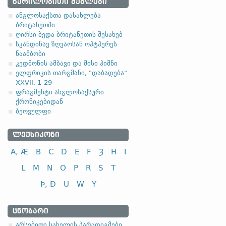
ᲬᲔᲠᲘᲚᲝᲑᲘᲗᲘ ᲫᲔᲒᲚᲔᲑᲘ
2.1. ზედსართავ
ანგლოსაქსთა დასახლება
ბრიტანეთში
-a-, -ō- ფუძიანი ზედსარ
ღირსი ბედა ბრიტანეთის შესახებ
სკანდინავ ზღვაოსან ოჰტჰერეს
(ა)
ფუძის მოკლემარცვლია
ნაამბობი
ანგლო
კედმონის ამბავი და მისი ჰიმნი
ელფრიკის თარგმანი, "დაბადება"
XXVII, 1-29
ფრაგმენტი ანგლოსაქსური
ქრონიკებიდან
ბეოვულფი
სახელობითი
ნათესაობითი
ᲚᲔᲥᲡᲘᲙᲝᲜᲘ
მიცემითი
A, Æ
B
C
D
E
F
Ȝ
H
I
მოქმედებითი
ბრალდებითი
L
M
N
O
P
R
S
T
Þ, Ð
U
W
Y
სახელობითი
ᲪᲜᲝᲑᲐᲠᲘ
ნათესაობითი
არსებითი სახელის პარადიგმები