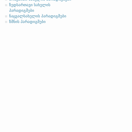
მიცემითი (მოქმედებითი)
ზედსართავი სახელის
ბრალდებითი
პარადიგმები
ნაცვალსახელის პარადიგმები
(ბ)
ფუძის გრძელმარცვლია
ზმნის პარადიგმები
მოკლეფუძიანი ვარიანტი
ანგლო
სახელობითი
ნათესაობითი
მიცემითი
მოქმედებითი
ბრალდებითი
სახელობითი
ნათესაობითი