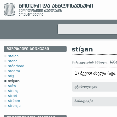
stíȝan
ᲛᲔᲖᲝᲑᲔᲚᲘ ᲡᲘᲢᲧᲕᲔᲑᲘ
stelan
stenc
ზმნ
მეტყველების ნაწილი:
stéorbord
steorra
1)
ზევით
ასვლა (ავა,
stíȝ
stíȝan
stów
ეტიმოლოგია
stranȝ
strǽt
[←
პროტო-გერმანიკ.
*stī
stréam
პარადიგმა
stīgan (
თანამედრ.
გერმ.
strenȝu
ბერძ.
στείχω „სვლა; სია
стезя);
რუს.
по-стигать „