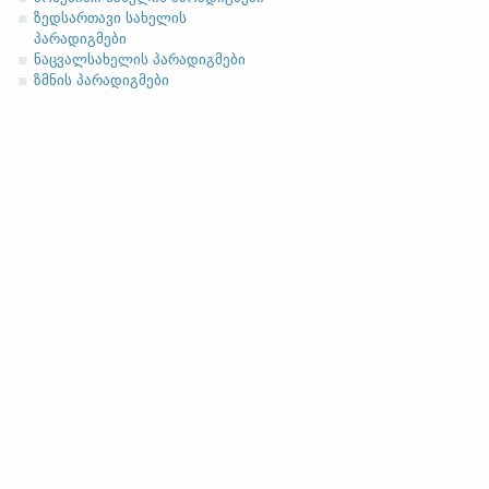
ზედსართავი სახელის
პარადიგმები
ნაცვალსახელის პარადიგმები
სახელობითი
ზმნის პარადიგმები
ნათესაობითი
მიცემითი (მოქმედებითი)
ბრალდებითი
(ბ)
ფუძის გრძელმარცვლი
სახელობითი
ნათესაობითი
მიცემითი (მოქმედებითი)
ბრალდებითი
héafod
(თავი) ტიპის არსებითები (