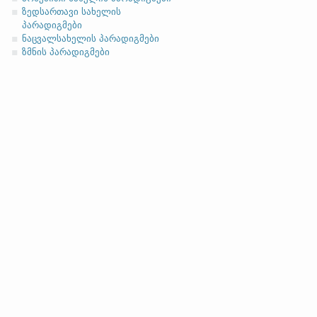
ნათესაობითი
ზედსართავი სახელის
მიცემითი (მოქმედებითი)
პარადიგმები
ნაცვალსახელის პარადიგმები
ბრალდებითი
ზმნის პარადიგმები
(ბ)
ფუძის გრძელმარცვლია
მოკლეფუძიანი ვარიანტი
ანგლო
სახელობითი
ნათესაობითი
მიცემითი
მოქმედებითი
ბრალდებითი
სახელობითი