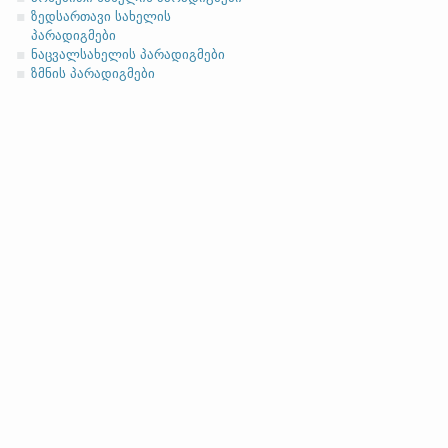
-el
,
-ol
,
-еn
,
-еr
,
-or
და მისთ. ტიპ
ზედსართავი სახელის
ასო/ბგერა
-h
-ზე დაბოლოებ
პარადიგმები
(ა)
ფუძის მოკლემარცვლი
ნაცვალსახელის პარადიგმები
ზმნის პარადიგმები
სახელობითი
ნათესაობითი
მიცემითი (მოქმედებითი)
ბრალდებითი
(ბ)
ფუძის გრძელმარცვლი
სახელობითი
ნათესაობითი
მიცემითი (მოქმედებითი)