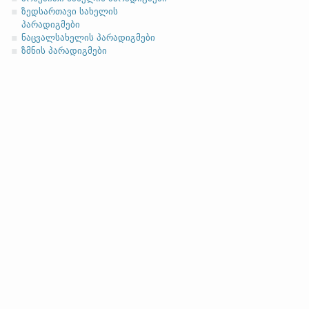
ზედსართავი სახელის
მიცემითი (მოქმედებითი)
პარადიგმები
ბრალდებითი
ნაცვალსახელის პარადიგმები
ზმნის პარადიგმები