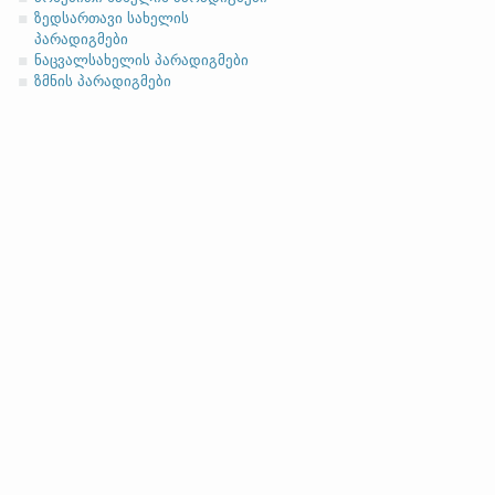
ზედსართავი სახელის
სახელობითი
პარადიგმები
ნათესაობითი
ნაცვალსახელის პარადიგმები
ზმნის პარადიგმები
მიცემითი (მოქმედებითი)
ბრალდებითი
(
გ
)
-ri
დაბოლოების მქონე
სახელობითი
ნათესაობითი
მიცემითი (მოქმედებითი)
ბრალდებითი
საშუალი სქესი
(
ა
) (თავდაპირველად 
გაორმაგების შედეგად:
b