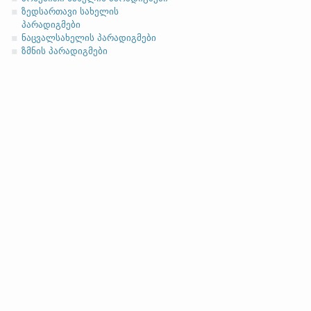
ზედსართავი სახელის
პარადიგმები
ნაცვალსახელის პარადიგმები
მხ. რ.
ზმნის პარადიგმები
მრ. რ.
მე-2 პირი მხ. რ.
მე-2 პირი მრ. რ.
1-ლი პირი მხ. რ.
მე-2 პირი მხ. რ.
მე-3 პირი მხ. რ.