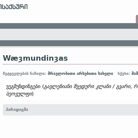
Wæȝmundinȝas
მრავლობითი არსებითი სახელი
მა
მეტყველების ნაწილი:
სქესი:
ვეგმუნდინგები (
გავლენიანი შვედური კლანი / გვარი
,
რ
ბეოვულფი
)
პარადიგმა
1.1.1. (a)