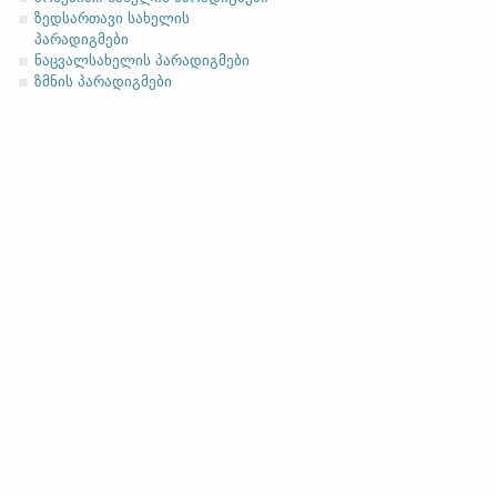
ზედსართავი სახელის
პარადიგმები
სახელობითი
ნაცვალსახელის პარადიგმები
ზმნის პარადიგმები
ნათესაობითი
მიცემითი (მოქმედებითი)
ბრალდებითი
(
ფუძის მოკლემარცვლიანი 
ფუძის გრძელმარცვლიანი
სახელობითი
ნათესაობითი
მიცემითი (მოქმედებითი)
ბრალდებითი