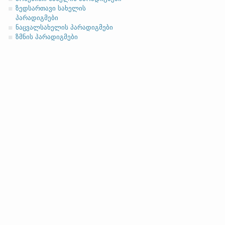
ნათესაობითი
ზედსართავი სახელის
მიცემითი (მოქმედებითი)
პარადიგმები
ნაცვალსახელის პარადიგმები
ბრალდებითი
ზმნის პარადიგმები
(ბ)
ფუძის გრძელმარცვლია
მოკლეფუძიანი ვარიანტი
ანგლო
სახელობითი
ნათესაობითი
მიცემითი
მოქმედებითი
ბრალდებითი
სახელობითი