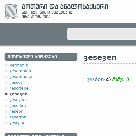
ȝeseȝen
ᲛᲔᲖᲝᲑᲔᲚᲘ ᲡᲘᲢᲧᲕᲔᲑᲘ
Ȝermania
ȝesamnian
ȝesamnunȝ
ȝeséon
-
ის
მიმღ. II
ȝescot
ȝescrǽpe
ȝeseȝen
ȝeseȝlan
ȝesellan
ȝeséon
ȝesettan
ȝesiȝlan