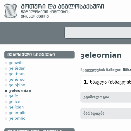
ȝeleornian
ᲛᲔᲖᲝᲑᲔᲚᲘ ᲡᲘᲢᲧᲕᲔᲑᲘ
ȝehwilc
ȝelǽdan
ზმნ
მეტყველების ნაწილი:
ȝelǽran
ȝelǽred
1.
სწავლა (ისწავლის
ȝelaþian
ȝeleornian
ȝelíc
ეტიმოლოგია
ȝelíce
ȝelícian
[← ȝe-
პრეფ.
+ leornian
ზ
ȝelimplíc
პარადიგმა
ȝelómlíc