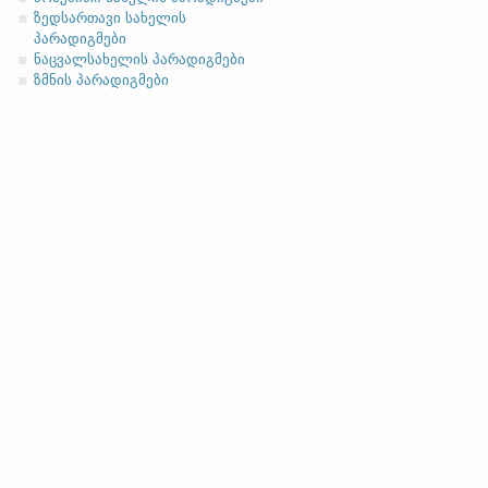
-el
,
-ol
,
-еn
,
-еr
,
-or
და მისთ. ტიპ
ზედსართავი სახელის
ასო/ბგერა
-h
-ზე დაბოლოებ
პარადიგმები
(ა)
ფუძის მოკლემარცვლი
ნაცვალსახელის პარადიგმები
ზმნის პარადიგმები
სახელობითი
ნათესაობითი
მიცემითი (მოქმედებითი)
ბრალდებითი
(ბ)
ფუძის გრძელმარცვლი
სახელობითი
ნათესაობითი
მიცემითი (მოქმედებითი)