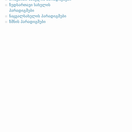
ზედსართავი სახელის
პარადიგმები
ნაცვალსახელის პარადიგმები
ზმნის პარადიგმები
სახელობითი
ნათესაობითი
მიცემითი
მოქმედებითი
ბრალდებითი
სახელობითი
ნათესაობითი
მიცემითი (მოქმედებითი)
ბრალდებითი