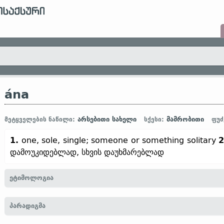
ána
არსებითი სახელი
მამრობითი
მეტყველების ნაწილი:
სქესი:
ფუძ
1.
one, sole, single; someone or something solitary
2
დამოუკიდებლად, სხვის დაუხმარებლად
ეტიმოლოგია
[←
án
-
ის
სუბსტანტივირებული
სსტ.
ფორმა
]
პარადიგმა