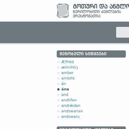
ᲛᲔᲖᲝᲑᲔᲚᲘ ᲡᲘᲢᲧᲕᲔᲑᲘ
Ælfréd
ælmihtiȝ
amber
ambiht
án
ána
and
andlifen
andrǽdan
andswarian
andswaru