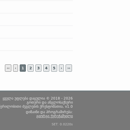
‹‹
‹
1
2
3
4
5
›
››
ყველა უფლება დაცულია © 2018 - 2026
გოთური და ანგლოსაქსური
წერილობითი ძეგლების ქრესტომათია, v1.0
დიზაინი და პროგრამირება:
გიორგი ქერეჭაშვილი
SET: 0.0220s