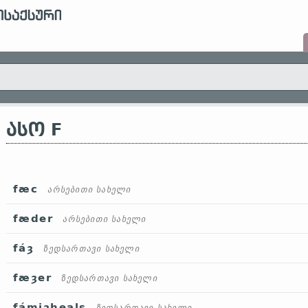
ᲐᲡᲝ F
fæc
არსებითი სახელი
fæder
არსებითი სახელი
fáȝ
ზედსართავი სახელი
fæȝer
ზედსართავი სახელი
fámiȝheals