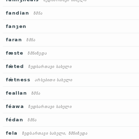
ზედსართავი სახელი
fandian
ზმნა
fanȝen
faran
ზმნა
fæste
ზმნიზედა
fǽted
ზედსართავი სახელი
fǽtness
არსებითი სახელი
feallan
ზმნა
féawa
ზედსართავი სახელი
fédan
ზმნა
fela
ზედსართავი სახელი, ზმნიზედა