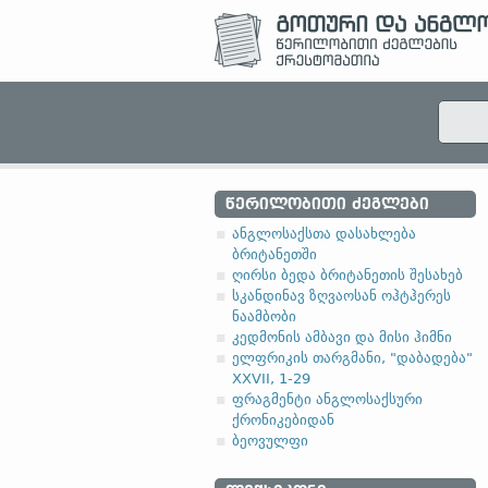
ᲬᲔᲠᲘᲚᲝᲑᲘᲗᲘ ᲫᲔᲒᲚᲔᲑᲘ
ანგლოსაქსთა დასახლება
ბრიტანეთში
ღირსი ბედა ბრიტანეთის შესახებ
სკანდინავ ზღვაოსან ოჰტჰერეს
ნაამბობი
კედმონის ამბავი და მისი ჰიმნი
ელფრიკის თარგმანი, "დაბადება"
XXVII, 1-29
ფრაგმენტი ანგლოსაქსური
ქრონიკებიდან
ბეოვულფი